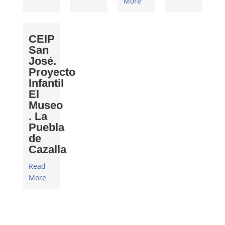
More
CEIP
San
José.
Proyecto
Infantil
El
Museo
. La
Puebla
de
Cazalla
Read
More