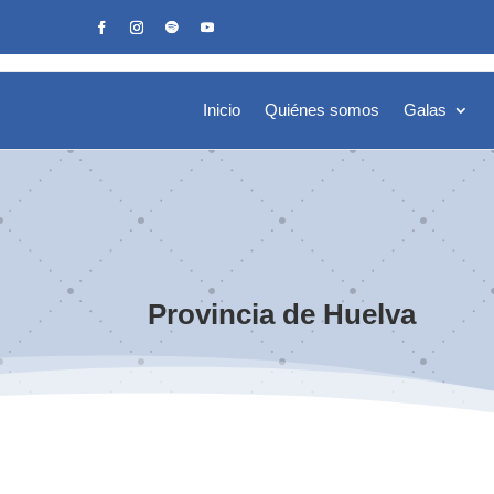
Inicio
Quiénes somos
Galas
Provincia de Huelva