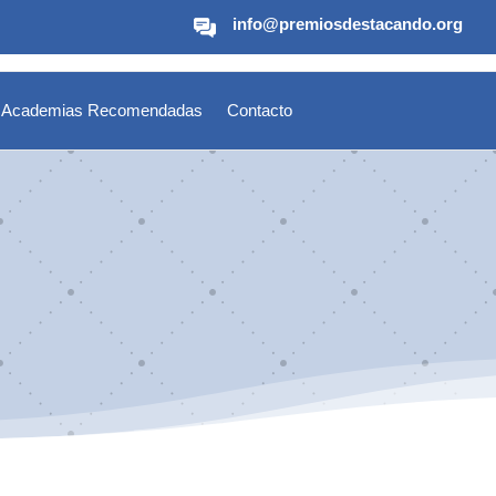
info@premiosdestacando.org
Academias Recomendadas
Contacto