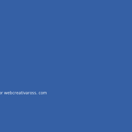
or webcreativaross. com