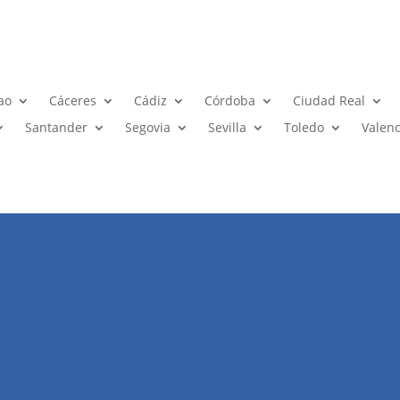
ao
Cáceres
Cádiz
Córdoba
Ciudad Real
Santander
Segovia
Sevilla
Toledo
Valenc