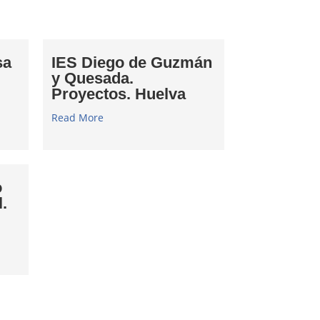
sa
IES Diego de Guzmán
y Quesada.
Proyectos. Huelva
Read More
o
.