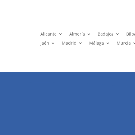
Alicante
Almería
Badajoz
Bilb
Jaén
Madrid
Málaga
Murcia