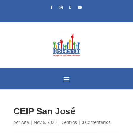
CEIP San José
por
Ana
|
Nov 6, 2025
|
Centros
|
0 Comentarios