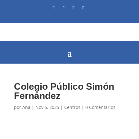
Colegio Público Simón
Fernández
por
Ana
|
Nov 5, 2025
|
Centros
|
0 Comentarios