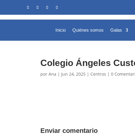
Inicio
Quiénes somos
Galas
Colegio Ángeles Cust
por
Ana
|
Jun 24, 2025
|
Centros
|
0 Comentar
Enviar comentario