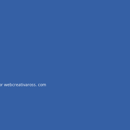
or webcreativaross. com