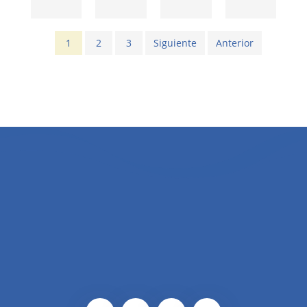
1
2
3
Siguiente
Anterior