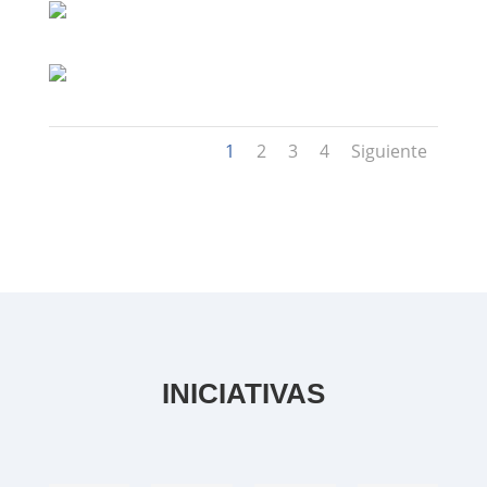
1
2
3
4
Siguiente
INICIATIVAS