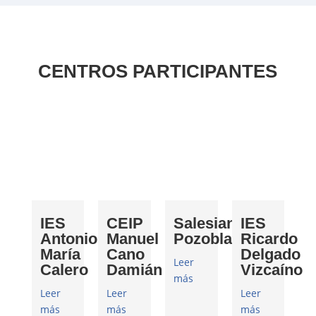
CENTROS PARTICIPANTES
IES
CEIP
Salesianos
IES
Antonio
Manuel
Pozoblanco
Ricardo
María
Cano
Delgado
Leer
Calero
Damián
Vizcaíno
más
Leer
Leer
Leer
más
más
más