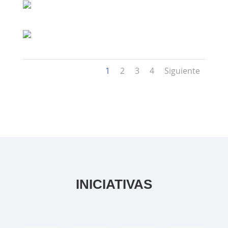
1
2
3
4
Siguiente
INICIATIVAS