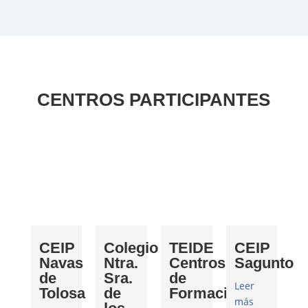
CENTROS PARTICIPANTES
CEIP
Colegio
TEIDE
CEIP
Navas
Ntra.
Centros
Sagunto
de
Sra.
de
Leer
Tolosa
de
Formación
más