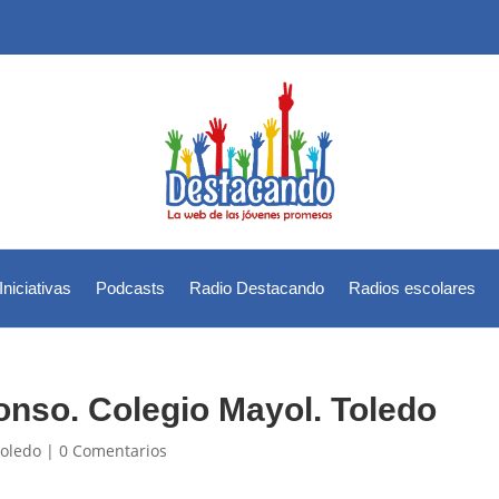
Iniciativas
Podcasts
Radio Destacando
Radios escolares
lonso. Colegio Mayol. Toledo
oledo
|
0 Comentarios