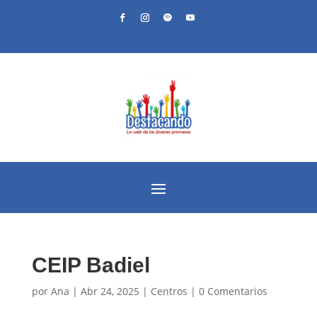
CEIP Badiel
por
Ana
|
Abr 24, 2025
|
Centros
|
0 Comentarios