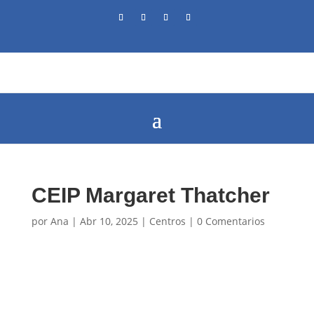
CEIP Margaret Thatcher
por
Ana
|
Abr 10, 2025
|
Centros
|
0 Comentarios