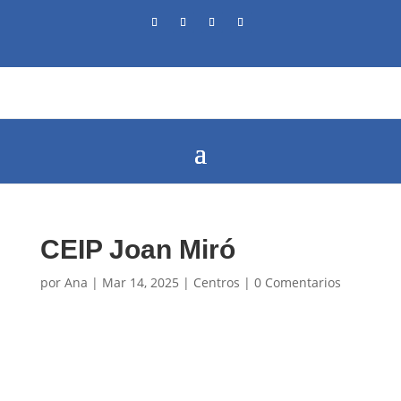
CEIP Joan Miró
por
Ana
|
Mar 14, 2025
|
Centros
|
0 Comentarios