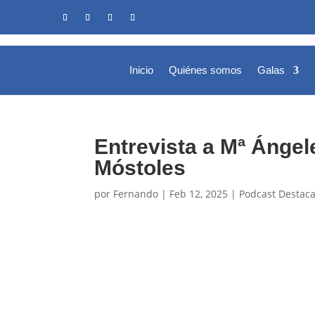
Inicio
Quiénes somos
Galas
Entrevista a Mª Ángel
Móstoles
por
Fernando
|
Feb 12, 2025
|
Podcast Destac