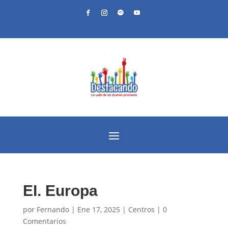
EI. Europa
por
Fernando
|
Ene 17, 2025
|
Centros
|
0
Comentarios