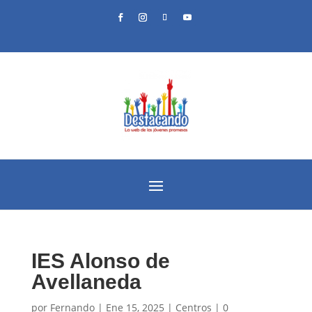
IES Alonso de
Avellaneda
por
Fernando
|
Ene 15, 2025
|
Centros
|
0