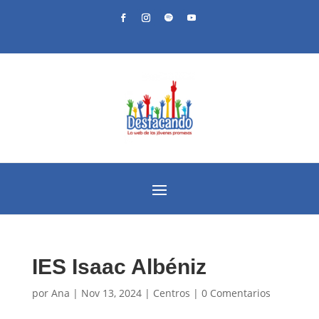
IES Isaac Albéniz
por
Ana
|
Nov 13, 2024
|
Centros
|
0 Comentarios