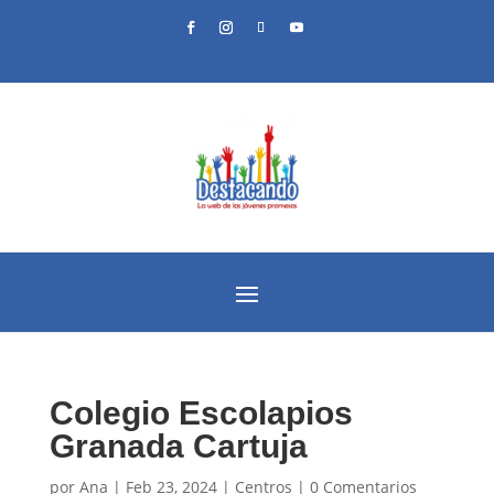
Colegio Escolapios
Granada Cartuja
por
Ana
|
Feb 23, 2024
|
Centros
|
0 Comentarios