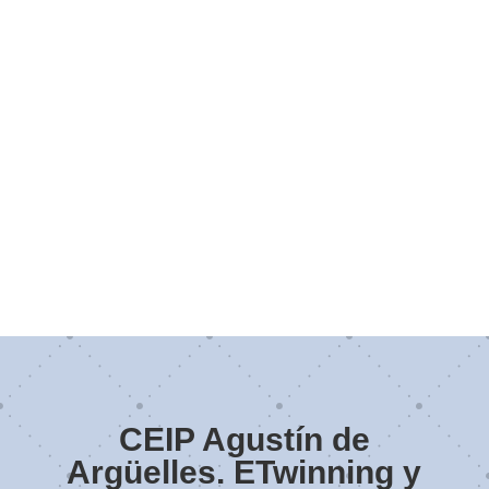
CEIP Agustín de
Argüelles. ETwinning y