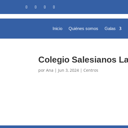
Inicio
Quiénes somos
Galas
Colegio Salesianos La
por
Ana
|
Jun 3, 2024
|
Centros