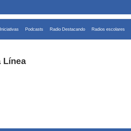
Iniciativas
Podcasts
Radio Destacando
Radios escolares
 Línea