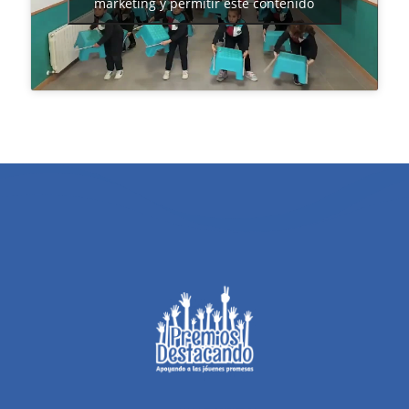
marketing y permitir este contenido