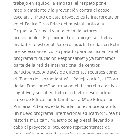
trabajo en equipo, la empatía, el respeto por el
medio ambiente y la prevención contra el acoso
escolar. El fruto de este proyecto es la interpretación
en el Teatro Circo Price del musical junto a la
Orquesta Carlos III y un elenco de actores
profesionales. El próximo 9 de junio ¡estáis todos
invitados al estreno! Por otro lado, la Fundación Botín
nos seleccionó el curso pasado para participar en el
programa “Educación Responsable” y ya formamos
parte de la red de internacional de centros
participantes. A través de diferentes recursos como
el “Banco de Herramientas” , “Refleja- arte” , el “Coro
de las Emociones” se trabajan el desarrollo afectivo,
cognitivo y social en todo el colegio, desde primer
curso de Educación Infantil hasta 6º de Educación
Primaria. Además, esta Fundación está preparando
un nuevo programa internacional educativo: “Crea tu
historia musical” . Nuestro colegio está llevando a
cabo el proyecto piloto, como representantes de
Educación Primaria de España. Este proyecto conecta