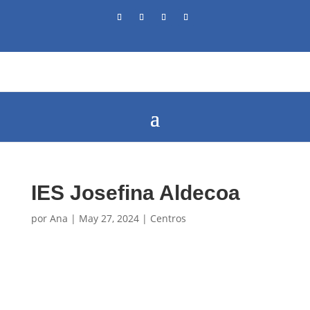
IES Josefina Aldecoa
por
Ana
|
May 27, 2024
|
Centros