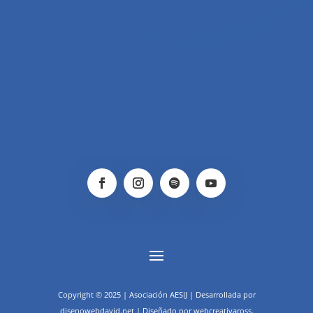
Copyright © 2025 | Asociación AESIJ | Desarrollada por
disenowebdavid.net | Diseñado por webcreativaross.