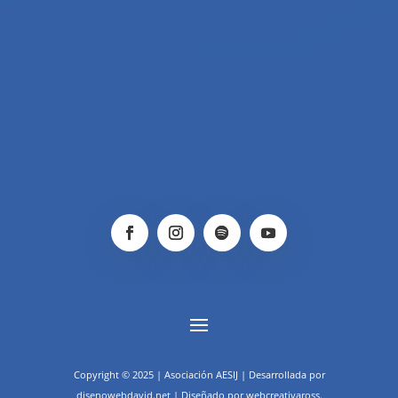
Copyright © 2025 | Asociación AESIJ | Desarrollada por
disenowebdavid.net | Diseñado por webcreativaross.